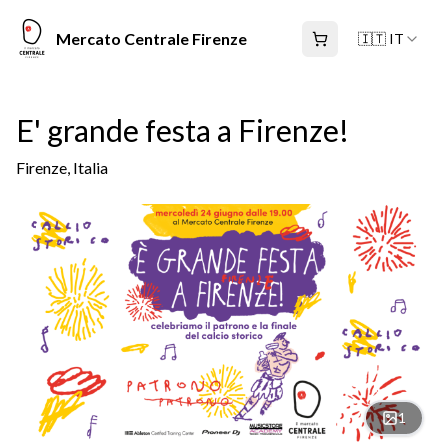
Mercato Centrale Firenze
🇮🇹 IT
E' grande festa a Firenze!
Firenze, Italia
1